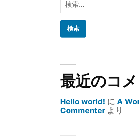
検
索:
最近のコメ
Hello world!
に
A Wo
Commenter
より