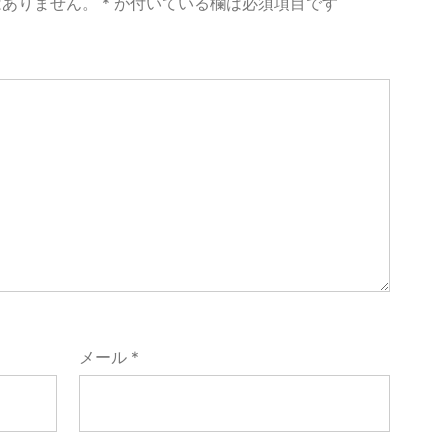
はありません。
*
が付いている欄は必須項目です
メール
*