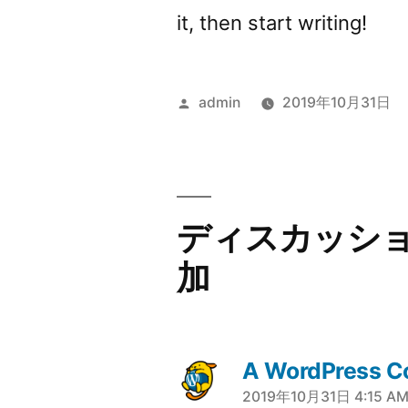
it, then start writing!
投
admin
2019年10月31日
稿
者:
ディスカッシ
加
A WordPress 
2019年10月31日 4:15 A
さ