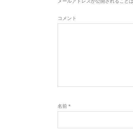
メールアドレスが公開されること
ト
を
コメント
残
す
名前
*